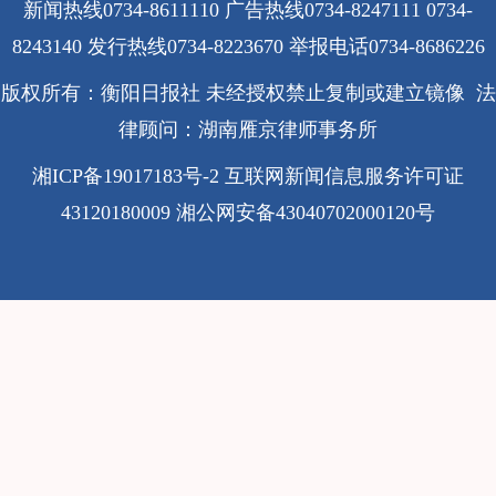
新闻热线0734-8611110 广告热线0734-8247111 0734-
8243140 发行热线0734-8223670
举报电话0734-8686226
版权所有：衡阳日报社 未经授权禁止复制或建立镜像 法
律顾问：湖南雁京律师事务所
湘ICP备19017183号-2
互联网新闻信息服务许可证
43120180009
湘公网安备43040702000120号