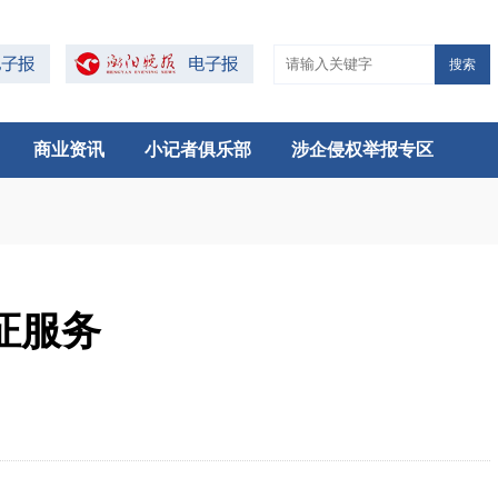
搜索
商业资讯
小记者俱乐部
涉企侵权举报专区
证服务