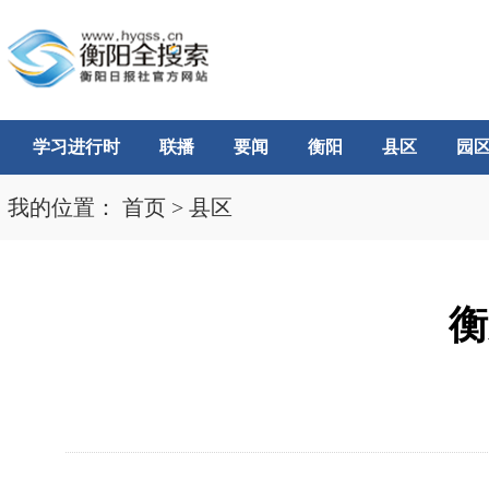
学习进行时
联播
要闻
衡阳
县区
园
我的位置：
首页
>
县区
衡