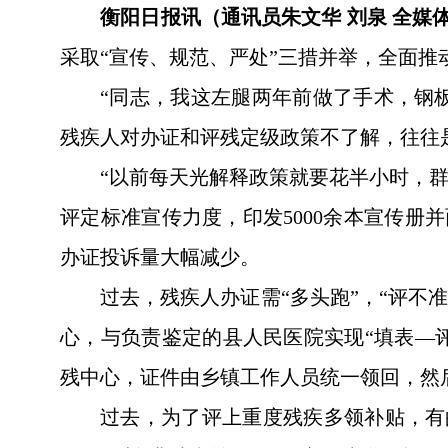
衡阳日报讯（通讯员朱文华 刘泉 全媒
采取“宣传、规范、严处”三措并举，全面推
“同志，我这左腿两年前做了手术，钢
残疾人对办证和评残定级政策不了解，往往
“以前每天光解释政策就要花半小时，
评定标准宣传力度，印发5000余本宣传
办证投诉量大幅减少。
过去，残疾人办证需“多头跑”，“评不
心，与负责鉴定的县人民医院实现“填表—
残中心，证件由乡镇工作人员统一领回，然
过去，为了评上重度残疾多领补贴，有