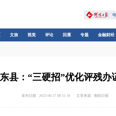
区
文旅
视觉
评论
回雁
专题
金融财经
东县：“三硬招”优化评残办
发布日期 : 2025-06-17 08:51:18
文章来源 : 衡阳日报