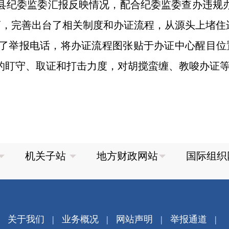
向县纪委监委汇报反映情况，配合纪委监委查办违规
商，完善出台了相关制度和办证流程，从源头上堵住
了举报电话，将办证流程图张贴于办证中心醒目位
的盯守、取证和打击力度，对胡搅蛮缠、教唆办证等
关于我们
|
业务概况
|
网站声明
|
举报通道
|