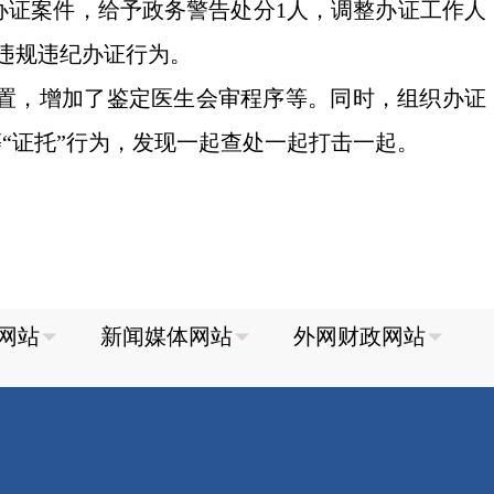
办证案件，给予政务警告处分1人，调整办证工作人
违规违纪办证行为。
置，增加了鉴定医生会审程序等。同时，组织办证
“证托”行为，发现一起查处一起打击一起。