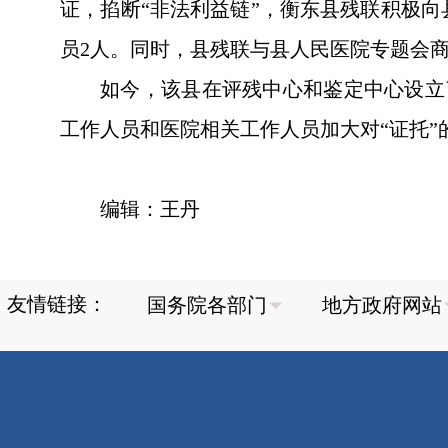
证，掐断“非法利益链”，衡东县残联积极
员2人。同时，县残联与县人民医院专题会
如今，该县在评残中心和鉴定中心设立
工作人员和医院相关工作人员加大对“证托”
编辑：王丹
友情链接：