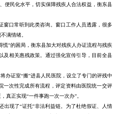
、便民化水平，切实保障残疾人合法权益，衡东县
办证窗口常听到此类咨询。窗口工作人员透露，很多
现不满情绪。
得慌”的困局，衡东县加大对残疾人办证流程与残疾
，以及相关惠残政策。通过强化宣传引导，目前全县
联将办证室“搬”进县人民医院，设立了专门的评残中
医院一次性完成所有流程，评定资料由医院统一交评
，真正实现“一件事跑一次一次办”。
还出现了“证托”非法利益链。为了杜绝假证、人情