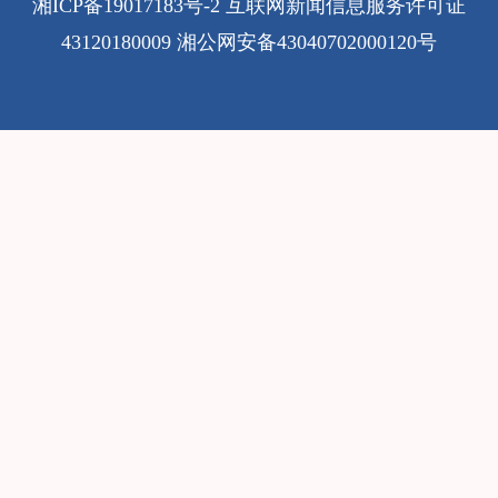
湘ICP备19017183号-2
互联网新闻信息服务许可证
43120180009
湘公网安备43040702000120号