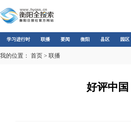
学习进行时
联播
要闻
衡阳
县区
园区
我的位置：
首页
>
联播
好评中国