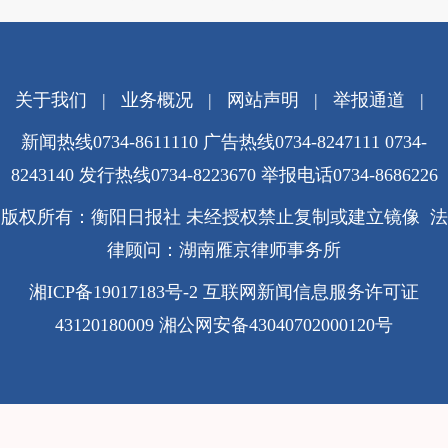
关于我们
|
业务概况
|
网站声明
|
举报通道
|
新闻热线0734-8611110 广告热线0734-8247111 0734-
8243140 发行热线0734-8223670
举报电话0734-8686226
版权所有：衡阳日报社 未经授权禁止复制或建立镜像 法
律顾问：湖南雁京律师事务所
湘ICP备19017183号-2
互联网新闻信息服务许可证
43120180009
湘公网安备43040702000120号