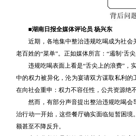
■湖南日报全媒体评论员 杨兴东
近期，各地集中整治违规吃喝成为社会
老百姓的“菜单”。正如媒体所言：“遏制‘舌
违规吃喝表面上看是“舌尖上的浪费”，
中的权力被异化，沦为宴请双方谋取私利的
在向社会重申：权力不容任性，公共资源绝
然而，有部分声音提出整治违规吃喝会
治行动一开始，这些餐厅确实面临短暂困境
额甚至不降反升。