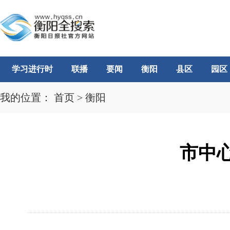
学习进行时
联播
要闻
衡阳
县区
园区
我的位置：
首页
>
衡阳
市中