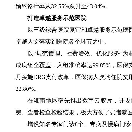
预约诊疗率从32.55%跃升至43.04%。
打造卓越服务示范医院
以三级综合医院复审和卓越服务示范医
卓越人文落实到医院各个环节之中。
以“规范管理、控费增效、优化服务”为
成病组全覆盖，入组准确率达99.85%，医保
月实施DRG支付改革，医保病人次均住院费用下降
22.80%。
在湘南地区率先推出数字云胶片，开设
费、查看检查检验结果，极大方便了患者就
增设知名专家门诊8个、专病及慢病门诊