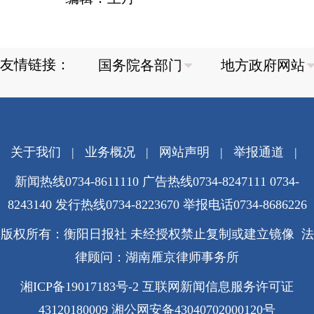
友情链接：
关于我们
|
业务概况
|
网站声明
|
举报通道
|
新闻热线0734-8611110 广告热线0734-8247111 0734-
8243140 发行热线0734-8223670
举报电话0734-8686226
版权所有：衡阳日报社 未经授权禁止复制或建立镜像 法
律顾问：湖南雁京律师事务所
湘ICP备19017183号-2
互联网新闻信息服务许可证
43120180009
湘公网安备43040702000120号