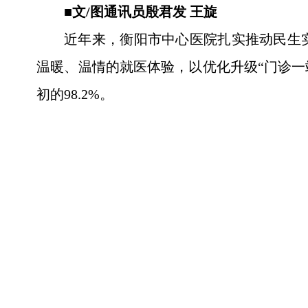
■文/图通讯员殷君发 王旋
近年来，衡阳市中心医院扎实推动民生
温暖、温情的就医体验，以优化升级“门诊一站
初的98.2%。