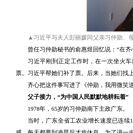
▲习近平与夫人彭丽媛同父亲习仲勋、
曾任习仲勋秘书的俞惠煜回忆说：“在齐
习近平刚到正定工作时，在一次坐火车
票。习近平帮她们补了票。后来，当她们找
齐心把这件事写进了《仲勋，我用微笑送
父子接力，“为中国人民默默地耕耘着”
1978年，65岁的习仲勋南下主政广东。
当时，广东全省工农业增长速度已连续
感，每天都要到凌晨后才肯休息。为了进一步