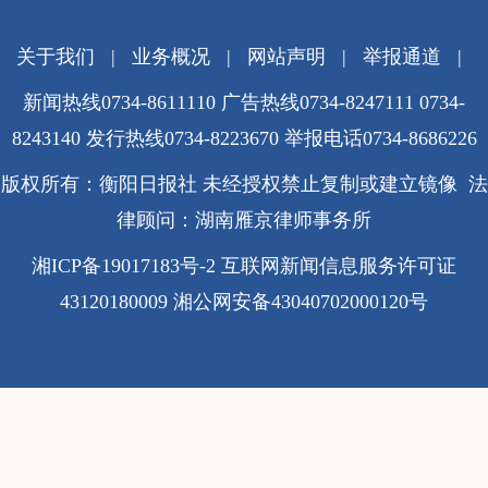
关于我们
|
业务概况
|
网站声明
|
举报通道
|
新闻热线0734-8611110 广告热线0734-8247111 0734-
8243140 发行热线0734-8223670
举报电话0734-8686226
版权所有：衡阳日报社 未经授权禁止复制或建立镜像 法
律顾问：湖南雁京律师事务所
湘ICP备19017183号-2
互联网新闻信息服务许可证
43120180009
湘公网安备43040702000120号