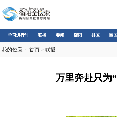
学习进行时
联播
要闻
衡阳
县区
园
我的位置：
首页
>
联播
万里奔赴只为