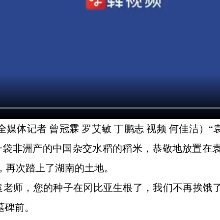
全媒体记者 曾冠霖 罗艾敏 丁鹏志 视频 何佳洁
一袋非洲产的中国杂交水稻的稻米，恭敬地放置在袁
，再次踏上了湖南的土地。
袁老师，您的种子在冈比亚生根了，我们不再挨饿
墓碑前。