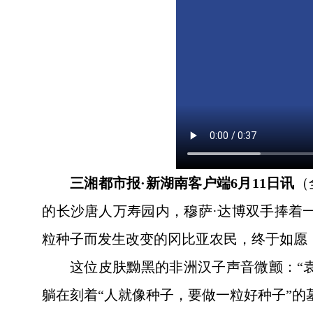
三湘都市报·新湖南客户端6月11日讯
（
的长沙唐人万寿园内，穆萨·达博双手捧着
粒种子而发生改变的冈比亚农民，终于如愿
这位皮肤黝黑的非洲汉子声音微颤：“
躺在刻着“人就像种子，要做一粒好种子”的