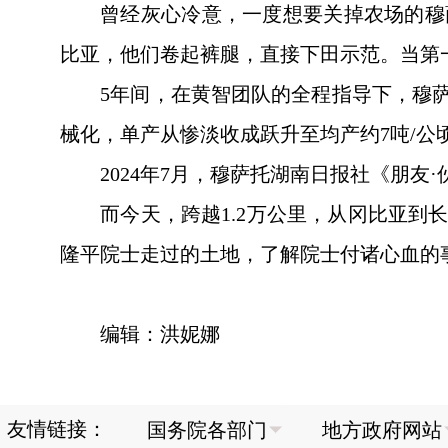
曾经灰心冷意，一度想要关掉农场的穆
比亚，他们卷起裤腿，直接下田示范。当第
5年间，在黄智团队的全程指导下，穆萨
械化，单产从惨淡收成跃升至均产约7吨/公
2024年7月，穆萨托湖南日报社《朋
而今天，跨越1.2万公里，从冈比亚
隆平院士走过的土地，了解院士付诸心血的
编辑：洪妮娜
友情链接：