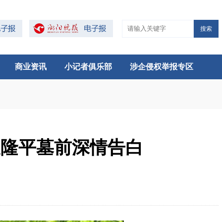
搜索
商业资讯
小记者俱乐部
涉企侵权举报专区
袁隆平墓前深情告白