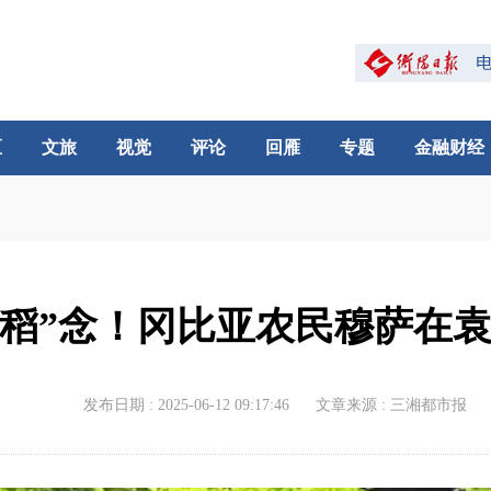
区
文旅
视觉
评论
回雁
专题
金融财经
“稻”念！冈比亚农民穆萨在
发布日期 : 2025-06-12 09:17:46
文章来源 : 三湘都市报