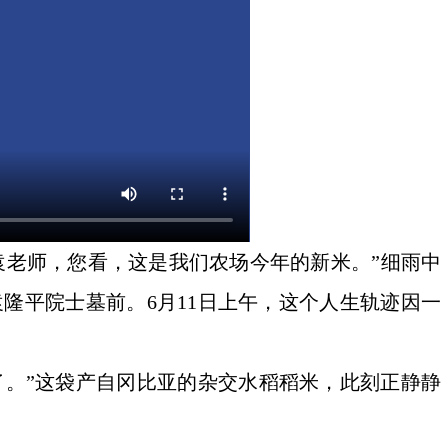
）“袁老师，您看，这是我们农场今年的新米。”细雨中
隆平院士墓前。6月11日上午，这个人生轨迹因一
了。”这袋产自冈比亚的杂交水稻稻米，此刻正静静