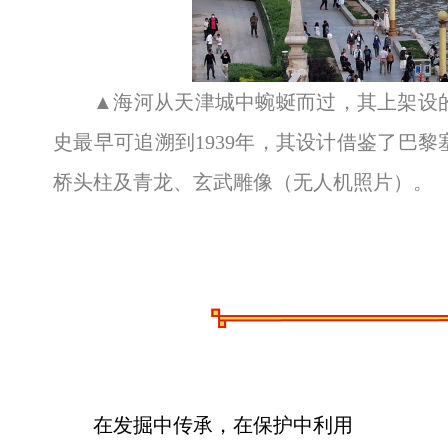
▲海河从天津城中蜿蜒而过，其上架设
史最早可追溯到1939年，其设计借鉴了巴黎
桥头柱及青龙、玄武雕像（无人机照片）。
在发掘中传承，在保护中利用