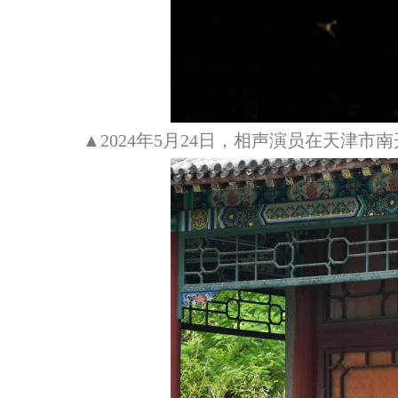
▲2024年5月24日，相声演员在天津