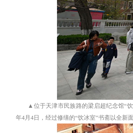
▲位于天津市民族路的梁启超纪念馆“饮
年4月4日，经过修缮的“饮冰室”书斋以全新