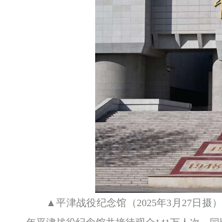
▲平津战役纪念馆（2025年3月27日摄