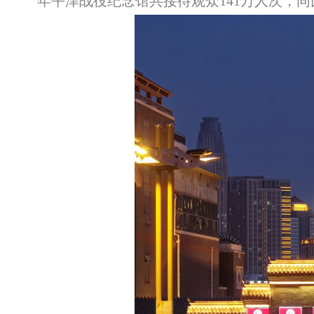
年平津战役纪念馆共接待观众141万人次，