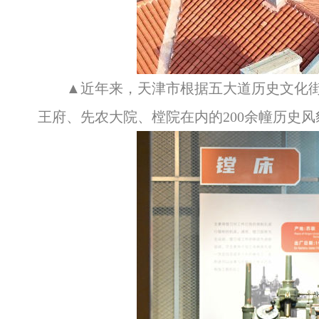
▲近年来，天津市根据五大道历史文化街
王府、先农大院、樘院在内的200余幢历史风