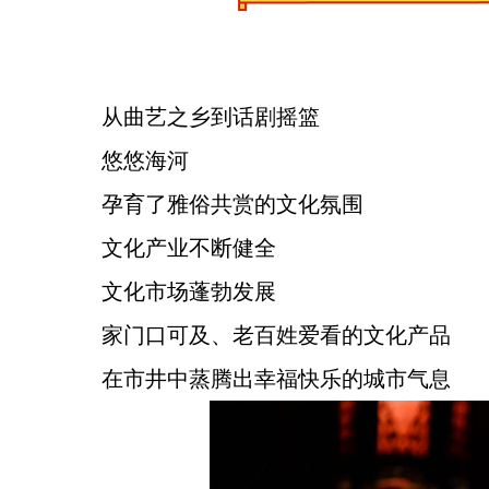
从曲艺之乡到话剧摇篮
悠悠海河
孕育了雅俗共赏的文化氛围
文化产业不断健全
文化市场蓬勃发展
家门口可及、老百姓爱看的文化产品
在市井中蒸腾出幸福快乐的城市气息