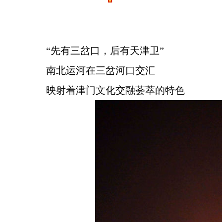
“先有三岔口，后有天津卫”
南北运河在三岔河口交汇
映射着津门文化交融荟萃的特色