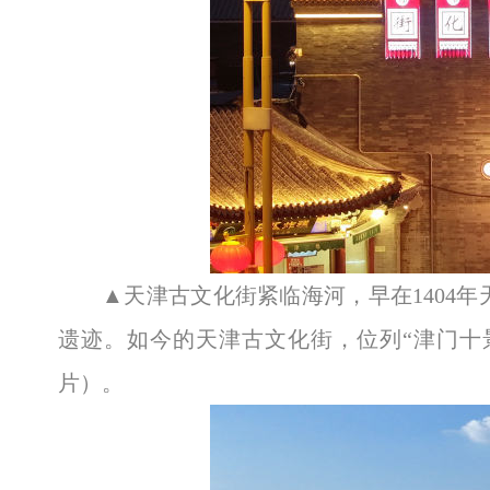
▲天津古文化街紧临海河，早在1404
遗迹。如今的天津古文化街，位列“津门十景
片）。