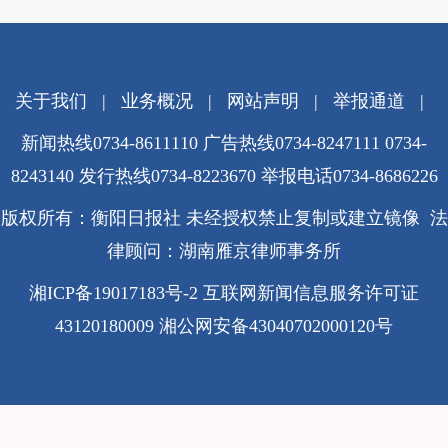
关于我们
|
业务概况
|
网站声明
|
举报通道
|
新闻热线0734-8611110 广告热线0734-8247111 0734-
8243140 发行热线0734-8223670
举报电话0734-8686226
版权所有：衡阳日报社 未经授权禁止复制或建立镜像 法
律顾问：湖南雁京律师事务所
湘ICP备19017183号-2
互联网新闻信息服务许可证
43120180009
湘公网安备43040702000120号