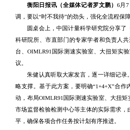
衡阳日报讯（全媒体记者罗文鹏）
6月
调，要以“时不我待”的劲头，强化全流程保
圆桌会上，中国计量科学研究院分享了《
科研院所、市直部门的专家学者和负责人共
台、OIMLR91国际测速实验室、大扭矩
议。
朱健认真听取大家发言，逐一详细记录
略支撑。基于此方案，要明确“1+4+X”
动，布局OIMLR91国际测速实验室、大
市场监督检验检测中心等主体的实际需求，
平，确保各项合作任务按计划有序推进。