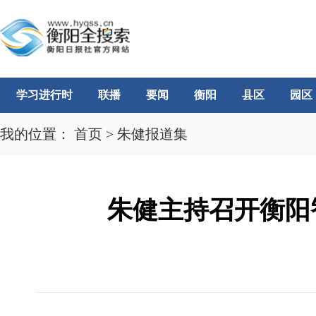
学习进行时
联播
要闻
衡阳
县区
园区
我的位置：
首页
>
朱健报道集
朱健主持召开衡阳