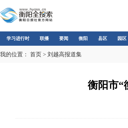
学习进行时
联播
要闻
衡阳
县区
园区
我的位置：
首页
>
刘越高报道集
衡阳市“