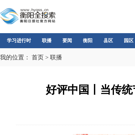
学习进行时
联播
要闻
衡阳
县区
园区
我的位置：
首页
>
联播
好评中国丨当传统