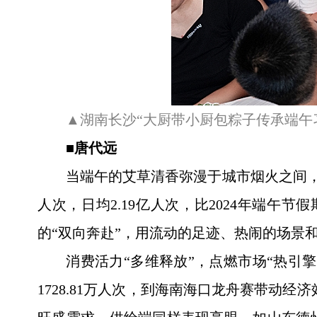
▲湖南长沙“大厨带小厨包粽子传承端午
■唐代远
当端午的艾草清香弥漫于城市烟火之间，
人次，日均2.19亿人次，比2024年端午
的“双向奔赴”，用流动的足迹、热闹的场景
消费活力“多维释放”，点燃市场“热引
1728.81万人次，到海南海口龙舟赛带动