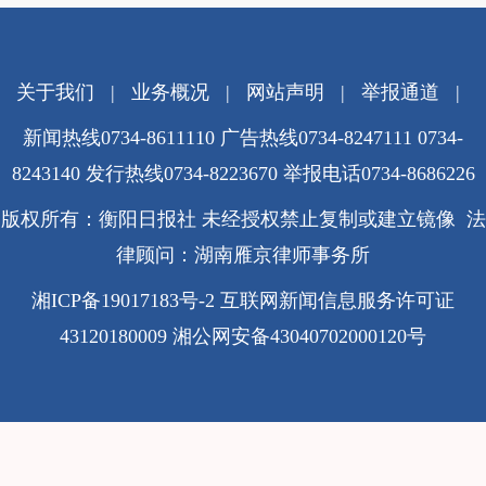
关于我们
|
业务概况
|
网站声明
|
举报通道
|
新闻热线0734-8611110 广告热线0734-8247111 0734-
8243140 发行热线0734-8223670
举报电话0734-8686226
版权所有：衡阳日报社 未经授权禁止复制或建立镜像 法
律顾问：湖南雁京律师事务所
湘ICP备19017183号-2
互联网新闻信息服务许可证
43120180009
湘公网安备43040702000120号