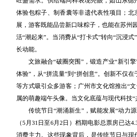
旺盛需求。供给端同样表现亮眼，如山东德
体验包粽子、制香囊等非遗代表性项目；北
展，游客既能品尝新口味粽子，也能在苏州园
活“潮起来”。当消费从“打卡式”转向“沉
长动能。
文旅融合“破圈突围”，锻造产业“新引擎
体验”，从“拼流量”到“拼创意”。创新不仅
等方式吸引众多游客；广州市文化馆推出“文化
属的萌趣端午头像。当文化底蕴与现代科技“
传统节日“潮涌新生”，赋能发展“动力源
（5月31日至6月2日）档期电影总票房已达
消费主力。这些现象背后，是传统节日与现