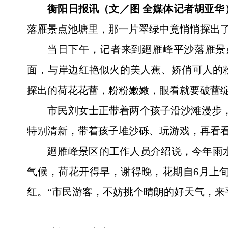
衡阳日报讯（文／图 全媒体记者胡亚华
落雁景点池塘里，那一片翠绿中竟悄悄探出了
当日下午，记者来到廻雁峰平沙落雁景
面，与岸边红艳似火的美人蕉、娇俏可人的
探出的荷花花蕾，粉粉嫩嫩，眼看就要破蕾
市民刘女士正带着两个孩子沿沙滩漫步，
特别清新，带着孩子堆沙砾、玩游戏，再看看
廻雁峰景区的工作人员介绍说，今年雨
气候，荷花开得早，谢得晚，花期自6月上
红。“市民游客，不妨挑个晴朗的好天气，来