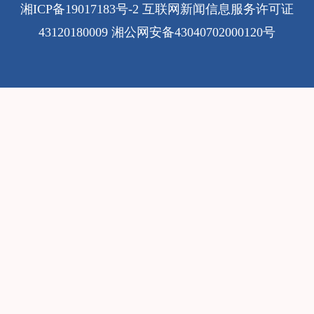
湘ICP备19017183号-2
互联网新闻信息服务许可证
43120180009
湘公网安备43040702000120号