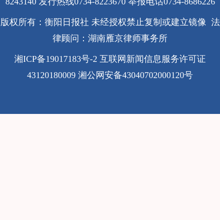
8243140 发行热线0734-8223670
举报电话0734-8686226
版权所有：衡阳日报社 未经授权禁止复制或建立镜像 法
律顾问：湖南雁京律师事务所
湘ICP备19017183号-2
互联网新闻信息服务许可证
43120180009
湘公网安备43040702000120号