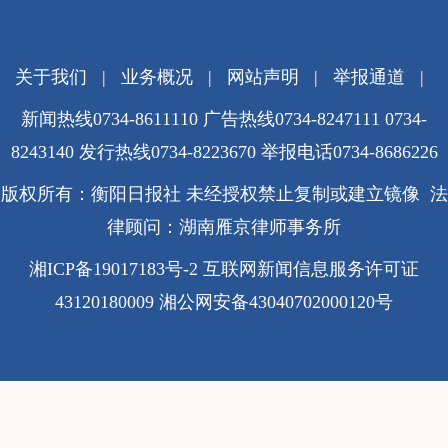
关于我们
|
业务概况
|
网站声明
|
举报通道
|
新闻热线0734-8611110 广告热线0734-8247111 0734-
8243140 发行热线0734-8223670
举报电话0734-8686226
版权所有：衡阳日报社 未经授权禁止复制或建立镜像 法
律顾问：湖南雁京律师事务所
湘ICP备19017183号-2
互联网新闻信息服务许可证
43120180009
湘公网安备43040702000120号