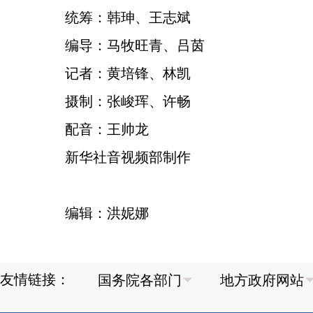
统筹：韩珅、王志斌
编导：马牧旺青、吕茵
记者：黄培锋、林凯
摄制：张峻珲、许畅
配音：王帅龙
新华社音视频部制作
编辑：洪妮娜
友情链接：