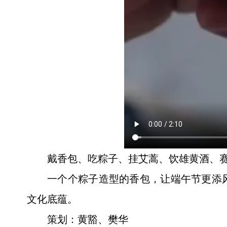
戴香包、吃粽子、挂艾蒿、饮雄黄酒、赛
一个个粽子造型的香包，让端午节更添
文化底蕴。
策划：黄豁、樊华