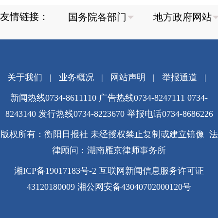
友情链接：
关于我们
|
业务概况
|
网站声明
|
举报通道
|
新闻热线0734-8611110 广告热线0734-8247111 0734-
8243140 发行热线0734-8223670
举报电话0734-8686226
版权所有：衡阳日报社 未经授权禁止复制或建立镜像 法
律顾问：湖南雁京律师事务所
湘ICP备19017183号-2
互联网新闻信息服务许可证
43120180009
湘公网安备43040702000120号