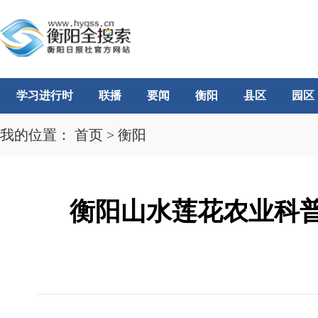
学习进行时
联播
要闻
衡阳
县区
园区
我的位置：
首页
>
衡阳
衡阳山水莲花农业科