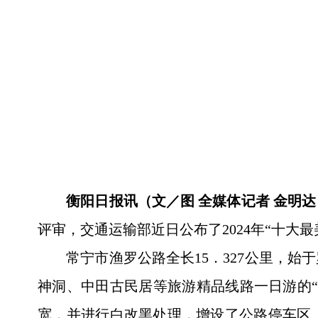
衡阳日报讯（文／图 全媒体记者 金明达
评审，交通运输部近日公布了2024年“十
常宁市渔罗公路全长15．327公里，
神洞、中田古民居等旅游精品线路一日游的“任
宽，并进行白改黑处理，增设了公路停车区