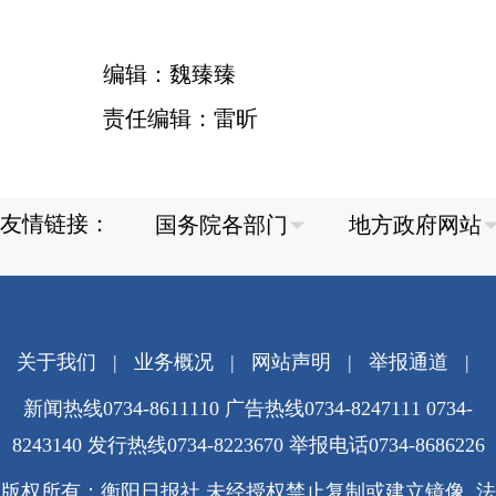
编辑：魏臻臻
责任编辑：雷昕
友情链接：
关于我们
|
业务概况
|
网站声明
|
举报通道
|
新闻热线0734-8611110 广告热线0734-8247111 0734-
8243140 发行热线0734-8223670
举报电话0734-8686226
版权所有：衡阳日报社 未经授权禁止复制或建立镜像 法