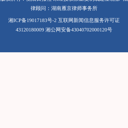
律顾问：湖南雁京律师事务所
湘ICP备19017183号-2
互联网新闻信息服务许可证
43120180009
湘公网安备43040702000120号