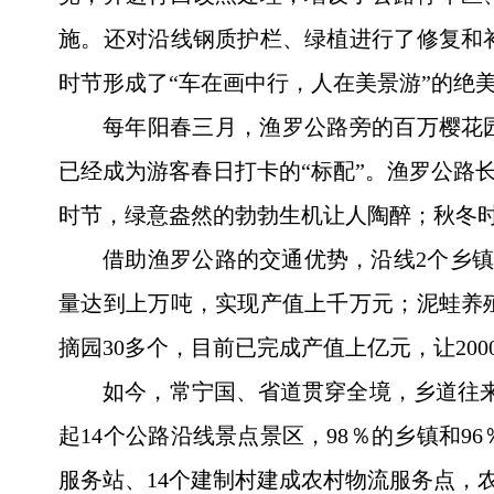
施。还对沿线钢质护栏、绿植进行了修复和
时节形成了“车在画中行，人在美景游”的绝
每年阳春三月，渔罗公路旁的百万樱花
已经成为游客春日打卡的“标配”。渔罗公路
时节，绿意盎然的勃勃生机让人陶醉；秋冬时
借助渔罗公路的交通优势，沿线2个乡镇
量达到上万吨，实现产值上千万元；泥蛙养
摘园30多个，目前已完成产值上亿元，让20
如今，常宁国、省道贯穿全境，乡道往来
起14个公路沿线景点景区，98％的乡镇和9
服务站、14个建制村建成农村物流服务点，