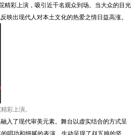
院精彩上演，吸引近千名观众到场。当大众的目光
也反映出现代人对本土文化的热爱之情日益高涨。
院精彩上演。
又融入了现代审美元素。舞台以虚实结合的方式呈
湛的唱功和细腻的表演，生动呈现了赵五娘的坚