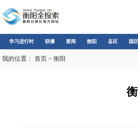
学习进行时
联播
要闻
衡阳
县区
园
我的位置：
首页
>
衡阳
衡