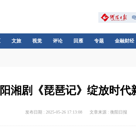
区
文旅
视觉
评论
回雁
专题
金融财经
阳湘剧《琵琶记》绽放时代
发布日期 : 2025-05-26 17:13:08
文章来源 : 衡阳日报