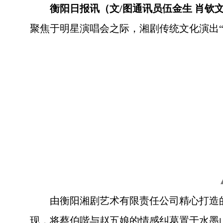
衡阳日报讯（文/图通讯员伍金生 肖钦
聚焦于明星演唱会之际，湘剧传统文化演出
由衡阳湘剧艺术有限责任公司精心打造
现，将蔡伯喈与赵五娘的情感纠葛置于水墨