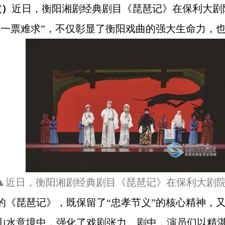
文）
近日，衡阳湘剧经典剧目《琵琶记》在保利大剧
“一票难求”，不仅彰显了衡阳戏曲的强大生命力，
▲近日，衡阳湘剧经典剧目《琵琶记》在保利大剧
的《琵琶记》，既保留了“忠孝节义”的核心精神，
山水意境中，强化了戏剧张力。剧中，演员们以精