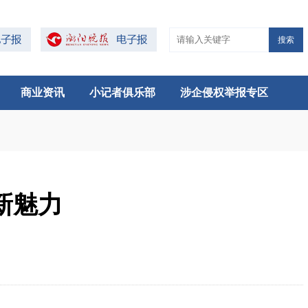
搜索
商业资讯
小记者俱乐部
涉企侵权举报专区
新魅力