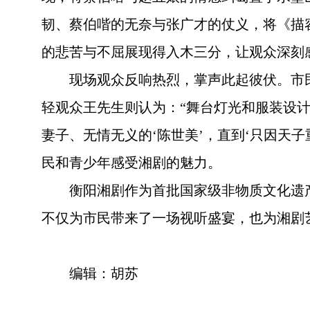
韧、蔡伯喈的无奈与张广才的仗义，将《描容
的悲苦与不屈展现得入木三分，让观众深刻
现场观众反响热烈，掌声此起彼伏。市民
轻观众王先生则认为：“舞台灯光和服装设
妻子、无情无义的‘陈世美’，直到‘只因天子
民和青少年感受湘剧的魅力。
衡阳湘剧作为首批国家级非物质文化遗
不仅为市民带来了一场视听盛宴，也为湘剧
编辑：胡苏