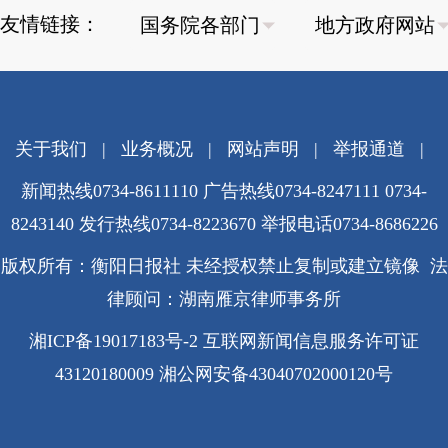
友情链接：
关于我们
|
业务概况
|
网站声明
|
举报通道
|
新闻热线0734-8611110 广告热线0734-8247111 0734-
8243140 发行热线0734-8223670
举报电话0734-8686226
版权所有：衡阳日报社 未经授权禁止复制或建立镜像 法
律顾问：湖南雁京律师事务所
湘ICP备19017183号-2
互联网新闻信息服务许可证
43120180009
湘公网安备43040702000120号