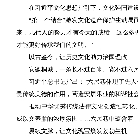
在习近平文化思想指引下，文化强国建
“第二个结合”激发文化遗产保护生动局面
来，几代人的努力才有今天的成绩。这么多
才能更好传承我们的文明。”
以古鉴今，让历史文化助力治国理政—
安徽桐城，一条长不过百米、宽不过六尺
习近平总书记指出：“六尺巷体现了先
贵传统美德的作用，营造安居乐业的和谐社会
推动中华优秀传统法律文化创造性转化
成以文养廉的浓厚氛围……六尺巷中蕴含着
赓续文脉，让文化瑰宝焕发勃勃生机—