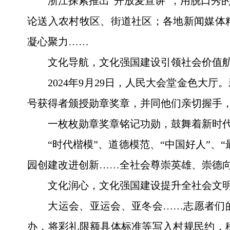
浙江探索推出“开放麦宣讲”，用脱口秀
论送入农村牧区、街道社区；各地新闻媒体
凝心聚力……
文化导航，文化强国建设引领社会价值
2024年9月29日，人民大会堂金色
号获得者颁授勋章奖章，并同他们亲切握手
一枚枚勋章奖章铭记功勋，鼓舞着新时
“时代楷模”、道德模范、“中国好人”
园创建改进创新……全社会尊崇英雄、崇德
文化润心，文化强国建设提升全社会文
大运会、亚运会、亚冬会……志愿者们的
办，将彩礼限额具体标准等写入村规民约，