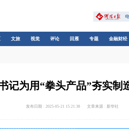
区
文旅
视觉
评论
回雁
专题
金融财经
 总书记为用“拳头产品”夯实
发布日期 : 2025-05-21 15:21:38
文章来源 : 新华社