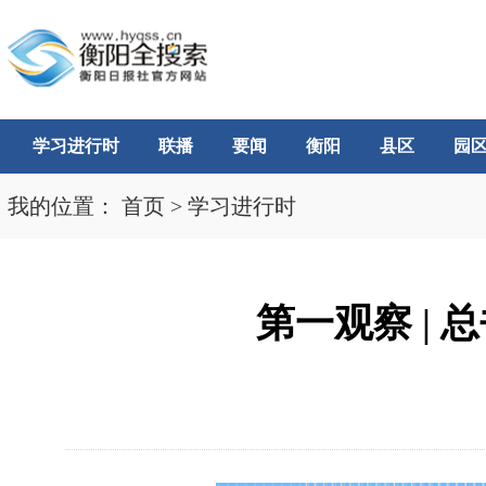
学习进行时
联播
要闻
衡阳
县区
园
我的位置：
首页
>
学习进行时
第一观察 |