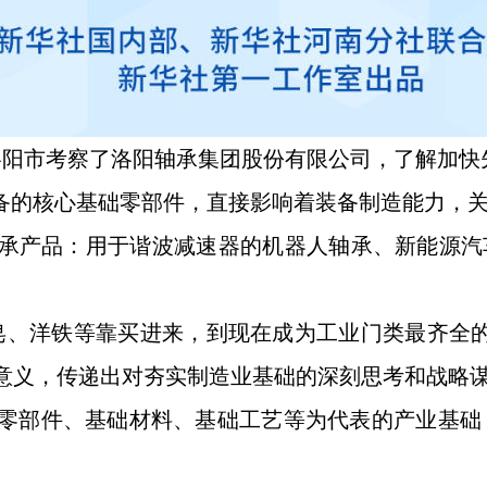
省洛阳市考察了洛阳轴承集团股份有限公司，了解加
设备的核心基础零部件，直接影响着装备制造能力，
承产品：用于谐波减速器的机器人轴承、新能源汽
皂、洋铁等靠买进来，到现在成为工业门类最齐全
意义，传递出对夯实制造业基础的深刻思考和战略
零部件、基础材料、基础工艺等为代表的产业基础