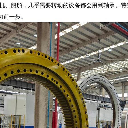
机、船舶，几乎需要转动的设备都会用到轴承。特
向前一步。