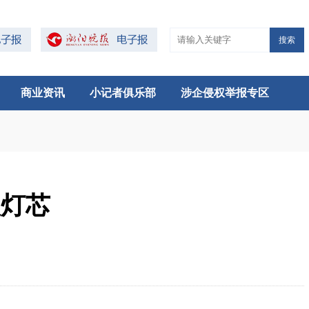
搜索
商业资讯
小记者俱乐部
涉企侵权举报专区
根灯芯