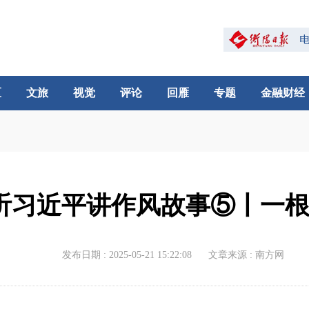
区
文旅
视觉
评论
回雁
专题
金融财经
听习近平讲作风故事⑤丨一
发布日期 : 2025-05-21 15:22:08
文章来源 : 南方网