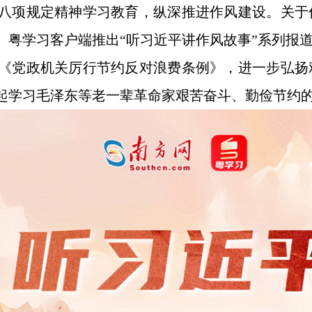
八项规定精神学习教育，纵深推进作风建设。关于
、粤学习客户端推出“听习近平讲作风故事”系列报
《党政机关厉行节约反对浪费条例》，进一步弘扬
起学习毛泽东等老一辈革命家艰苦奋斗、勤俭节约