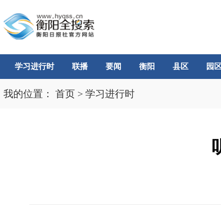
学习进行时
联播
要闻
衡阳
县区
园
我的位置：
首页
>
学习进行时