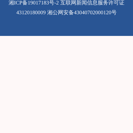
湘ICP备19017183号-2
互联网新闻信息服务许可证
43120180009
湘公网安备43040702000120号