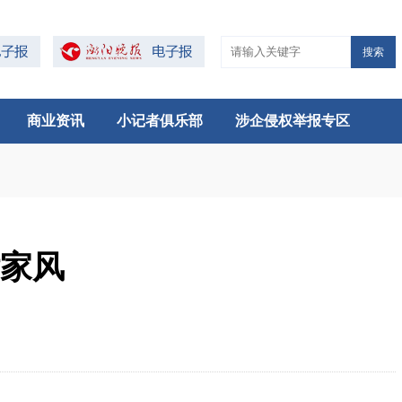
搜索
商业资讯
小记者俱乐部
涉企侵权举报专区
话家风