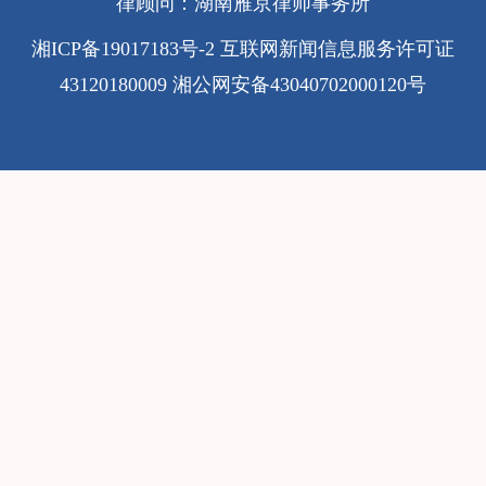
律顾问：湖南雁京律师事务所
湘ICP备19017183号-2
互联网新闻信息服务许可证
43120180009
湘公网安备43040702000120号