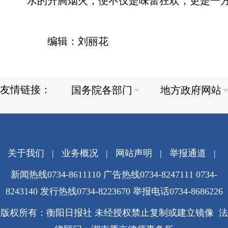
水的升腾烟火，便不仅是味蕾狂欢，更是一
编辑：刘丽花
友情链接：
关于我们
|
业务概况
|
网站声明
|
举报通道
|
新闻热线0734-8611110 广告热线0734-8247111 0734-
8243140 发行热线0734-8223670
举报电话0734-8686226
版权所有：衡阳日报社 未经授权禁止复制或建立镜像 法