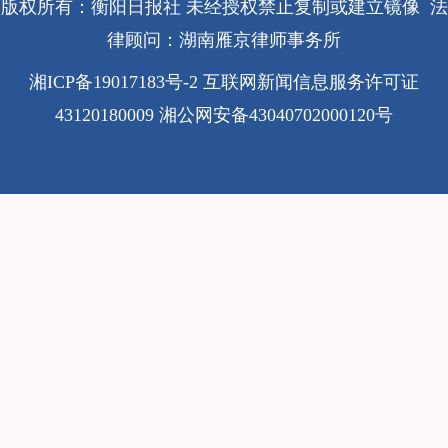
版权所有：衡阳日报社 未经授权禁止复制或建立镜像 法
律顾问：湖南雁京律师事务所
湘ICP备19017183号-2
互联网新闻信息服务许可证
43120180009
湘公网安备43040702000120号