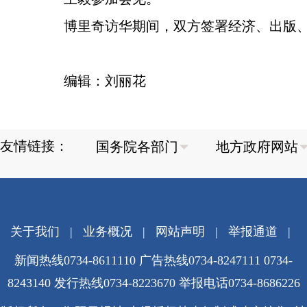
博里奇访华期间，双方签署经济、出版
编辑：刘丽花
友情链接：
关于我们
|
业务概况
|
网站声明
|
举报通道
|
新闻热线0734-8611110 广告热线0734-8247111 0734-
8243140 发行热线0734-8223670
举报电话0734-8686226