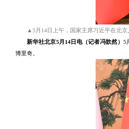
▲5月14日上午，国家主席习近平在北
新华社北京5月14日电（记者冯歆然）
5
博里奇。