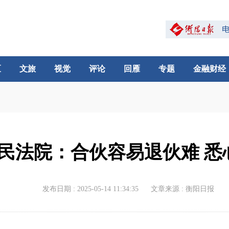
区
文旅
视觉
评论
回雁
专题
金融财经
民法院：合伙容易退伙难 悉
发布日期 : 2025-05-14 11:34:35
文章来源 : 衡阳日报