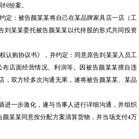
同纠纷案。
，并约定：被告颜某某将自己在某品牌家具店一店（工
原告刘某某委托被告颜某某以代持股的形式共同投资
工股权认购协议书》，并约定：同意原告刘某某入员工
东公布店面经营情况、利润等。因被告颜某某擅自违
店，双方经多次沟通无果，遂将被告颜某某、某品
盾进一步激化，遂与当事人进行详细沟通，并组织
告颜某某同意按分配方案清算货物，并当场支付4万