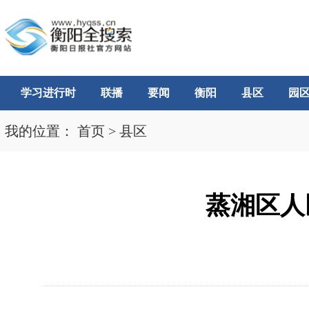
学习进行时
联播
要闻
衡阳
县区
园
我的位置：
首页
>
县区
蒸湘区人