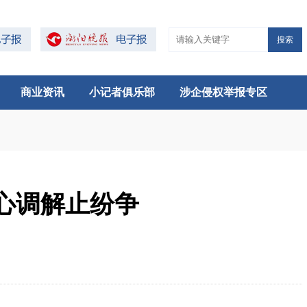
搜索
商业资讯
小记者俱乐部
涉企侵权举报专区
心调解止纷争