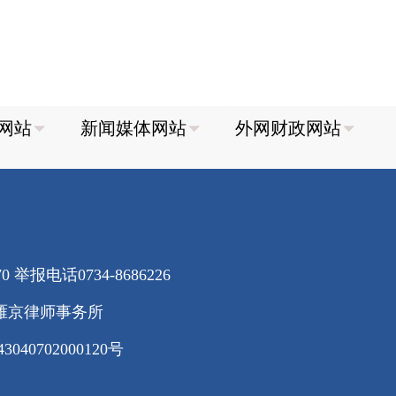
70
举报电话0734-8686226
雁京律师事务所
40702000120号