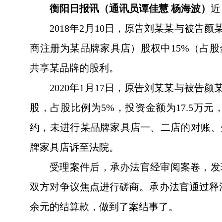
衡阳日报讯（通讯员谭佳慧 杨海波）
近
2018年2月10日，原告刘某某与被
商注册为某品牌家具店）股权中15%（占
共享某品牌的股利。
2020年1月17日，原告刘某某与被
股，占股比例为5%，投资金额为17.5
约，未进行某品牌家具店一、二店的对账、
牌家具店诉至法院。
受理案件后，承办法官经审阅案卷，发
双方对争议焦点进行磋商。承办法官通过释
余元的结算款，做到了案结事了。