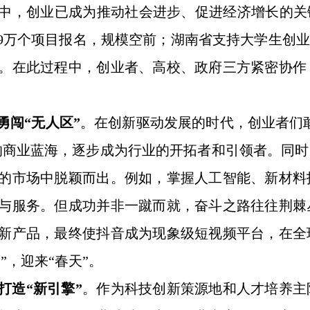
中，创业已成为推动社会进步、促进经济增长的关
3.9万个项目报名，规模空前；湖南省支持大学生创
。在此过程中，创业者、高校、政府三方紧密协作
勇闯“无人区”
。在创新驱动发展的时代，创业者们敢
的商业蓝海，逐步成为行业的开拓者和引领者。同
的市场中脱颖而出。例如，掌握人工智能、新材料
与服务。但成功并非一蹴而就，奋斗之路往往荆棘
新产品，最终使抖音成为现象级短视频平台，在全
”，迎来“春天”。
打造“新引擎”
。作为科技创新策源地和人才培养主