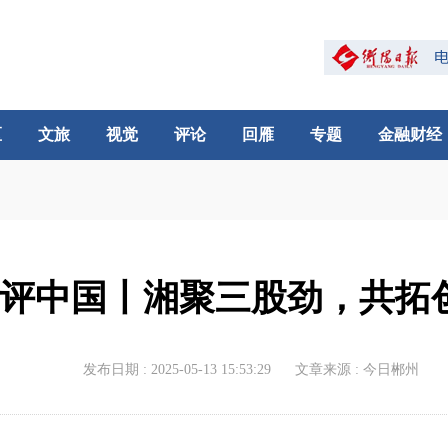
区
文旅
视觉
评论
回雁
专题
金融财经
评中国丨湘聚三股劲，共拓
发布日期 : 2025-05-13 15:53:29
文章来源 : 今日郴州