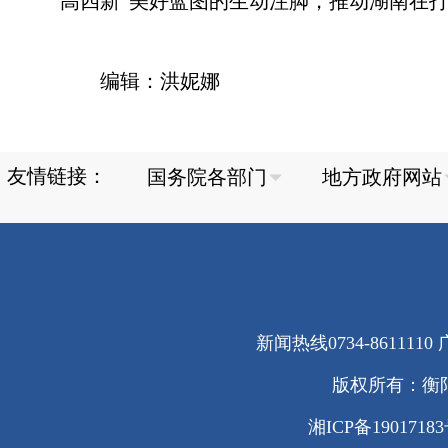
高四新”美好蓝图的生动注脚，推动湖南在
编辑：洪妮娜
友情链接：
新闻热线0734-8611110 广
版权所有：衡
湘ICP备1901718