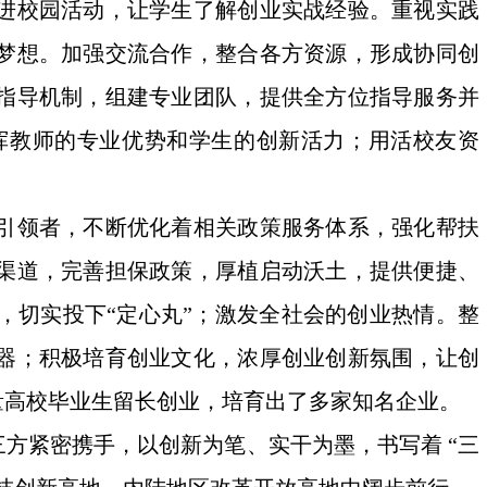
进校园活动，让学生了解创业实战经验。重视实践
梦想。加强交流合作，整合各方资源，形成协同创
指导机制，组建专业团队，提供全方位指导服务并
挥教师的专业优势和学生的创新活力；用活校友资
引领者，不断优化着相关政策服务体系，强化帮扶
渠道，完善担保政策，厚植启动沃土，提供便捷、
，切实投下“定心丸”；激发全社会的创业热情。整
器；积极培育创业文化，浓厚创业创新氛围，让创
量高校毕业生留长创业，培育出了多家知名企业。
方紧密携手，以创新为笔、实干为墨，书写着 “三