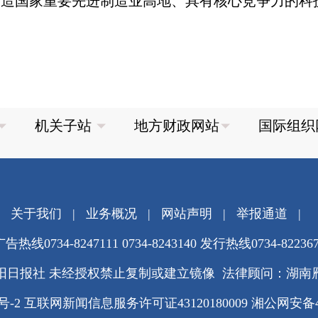
打造国家重要先进制造业高地、具有核心竞争力的科
关于我们
|
业务概况
|
网站声明
|
举报通道
|
告热线0734-8247111 0734-8243140 发行热线0734-82236
阳日报社 未经授权禁止复制或建立镜像 法律顾问：湖南
3号-2
互联网新闻信息服务许可证43120180009
湘公网安备430