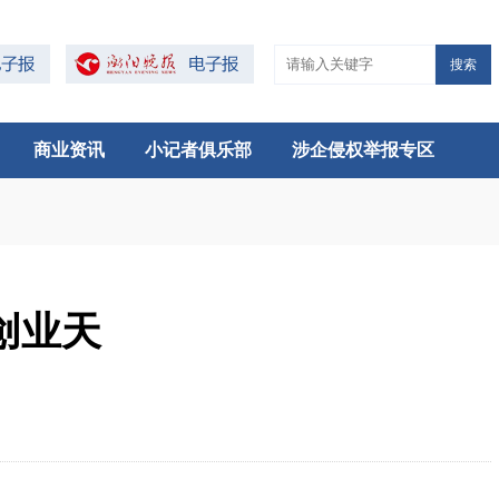
搜索
商业资讯
小记者俱乐部
涉企侵权举报专区
创业天