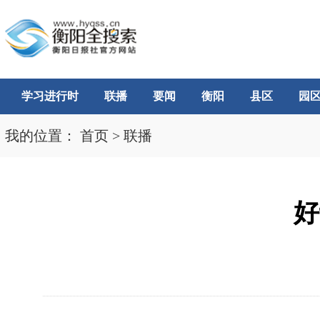
学习进行时
联播
要闻
衡阳
县区
园
我的位置：
首页
>
联播
好