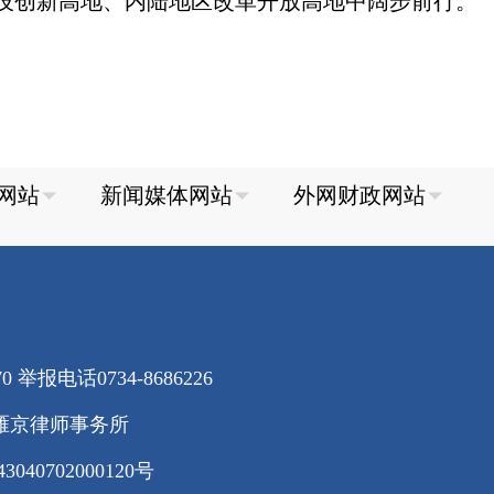
技创新高地、内陆地区改革开放高地中阔步前行。
70
举报电话0734-8686226
雁京律师事务所
40702000120号