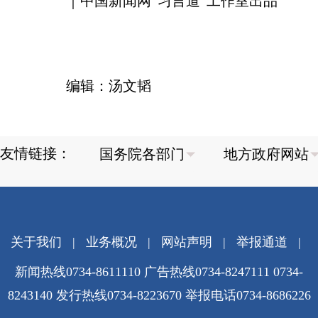
｜中国新闻网“习言道”工作室出品
编辑：汤文韬
友情链接：
关于我们
|
业务概况
|
网站声明
|
举报通道
|
新闻热线0734-8611110 广告热线0734-8247111 0734-
8243140 发行热线0734-8223670
举报电话0734-8686226