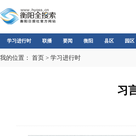
学习进行时
联播
要闻
衡阳
县区
园区
我的位置：
首页
>
学习进行时
习