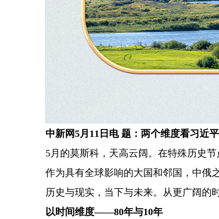
中新网5月11日电 题：两个维度看习近
5月的莫斯科，天高云阔。在特殊历史节
作为具有全球影响的大国和邻国，中俄
历史与现实，当下与未来。从更广阔的
以时间维度——80年与10年