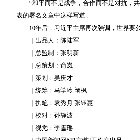
“和平而不是战争，合作而不是对抗，共
表的署名文章中这样写道。
10年后，习近平主席再次强调，世界要
｜出品人：陈陆军
｜总监制：张明新
｜总策划：俞岚
｜策划：吴庆才
｜统筹：马学玲 阚枫
｜执笔：袁秀月 张钰惠
｜校对：孙静波
｜视觉：李雪瑶