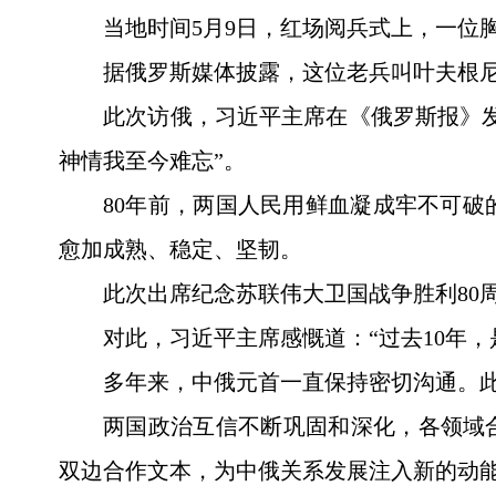
当地时间5月9日，红场阅兵式上，一位
据俄罗斯媒体披露，这位老兵叫叶夫根尼
此次访俄，习近平主席在《俄罗斯报》发
神情我至今难忘”。
80年前，两国人民用鲜血凝成牢不可
愈加成熟、稳定、坚韧。
此次出席纪念苏联伟大卫国战争胜利80
对此，习近平主席感慨道：“过去10年，
多年来，中俄元首一直保持密切沟通。此
两国政治互信不断巩固和深化，各领域合
双边合作文本，为中俄关系发展注入新的动