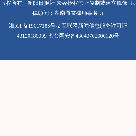
版权所有：衡阳日报社 未经授权禁止复制或建立镜像 法
律顾问：湖南雁京律师事务所
湘ICP备19017183号-2
互联网新闻信息服务许可证
43120180009
湘公网安备43040702000120号