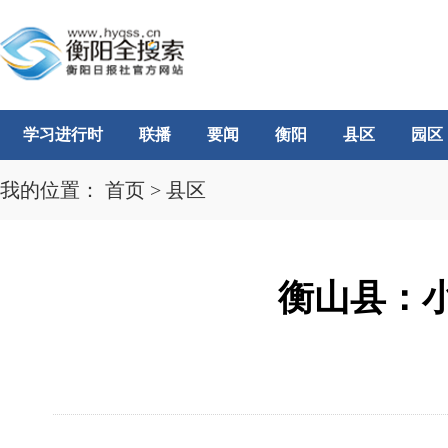
学习进行时
联播
要闻
衡阳
县区
园区
我的位置：
首页
>
县区
衡山县：小