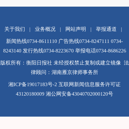
关于我们
|
业务概况
|
网站声明
|
举报通道
|
新闻热线0734-8611110 广告热线0734-8247111 0734-
8243140 发行热线0734-8223670
举报电话0734-8686226
版权所有：衡阳日报社 未经授权禁止复制或建立镜像 法
律顾问：湖南雁京律师事务所
湘ICP备19017183号-2
互联网新闻信息服务许可证
43120180009
湘公网安备43040702000120号