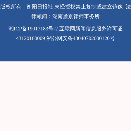
版权所有：衡阳日报社 未经授权禁止复制或建立镜像 法
律顾问：湖南雁京律师事务所
湘ICP备19017183号-2
互联网新闻信息服务许可证
43120180009
湘公网安备43040702000120号