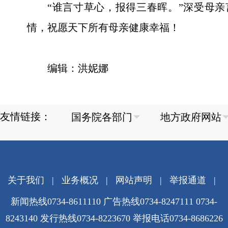
“谁言寸草心，报得三春晖。”深受母
情，祝愿天下所有母亲健康幸福！
编辑：洪妮娜
友情链接：
关于我们
|
业务概况
|
网站声明
|
举报通道
|
新闻热线0734-8611110 广告热线0734-8247111 0734-
8243140 发行热线0734-8223670
举报电话0734-8686226