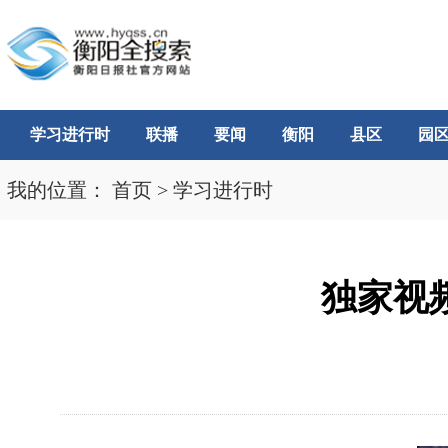
学习进行时
联播
要闻
衡阳
县区
园
我的位置：
首页
>
学习进行时
独家视