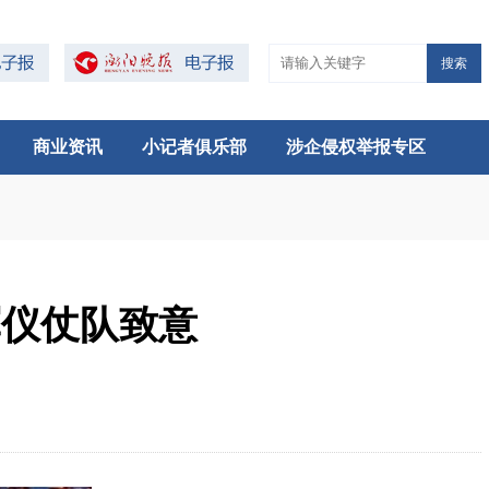
搜索
商业资讯
小记者俱乐部
涉企侵权举报专区
军仪仗队致意