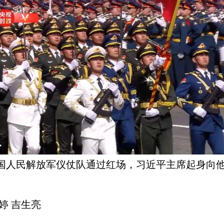
中国人民解放军仪仗队通过红场，习近平主席起身向
婷 吉生亮