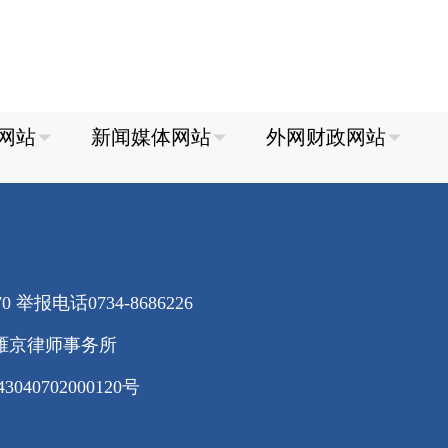
70
举报电话0734-8686226
雁京律师事务所
40702000120号