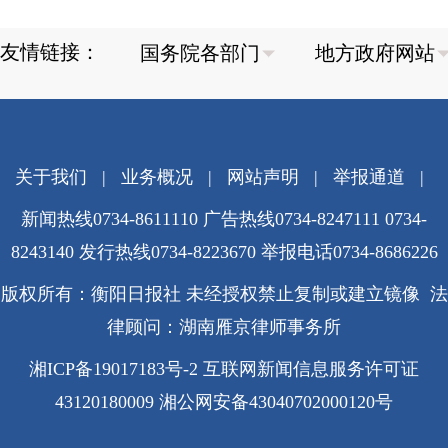
友情链接：
关于我们
|
业务概况
|
网站声明
|
举报通道
|
新闻热线0734-8611110 广告热线0734-8247111 0734-
8243140 发行热线0734-8223670
举报电话0734-8686226
版权所有：衡阳日报社 未经授权禁止复制或建立镜像 法
律顾问：湖南雁京律师事务所
湘ICP备19017183号-2
互联网新闻信息服务许可证
43120180009
湘公网安备43040702000120号