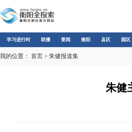
学习进行时
联播
要闻
衡阳
县区
园区
我的位置：
首页
>
朱健报道集
朱健