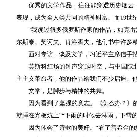
优秀的文学作品，往往能穿透历史烟云
表现，成为全人类共同的精神财富。而19世
“我读过很多俄罗斯作家的作品，如克
尔斯泰、契诃夫、肖洛霍夫，他们书中许多精
面对专访，谈及文学，习近平主席信手
莫斯科红场的钟声穿越时空，与中国陕北
主主义革命者，他的作品给我们不少启迪。
文学，是脚步与精神的共舞。
因为看到了坚强的意志。《怎么办？》
就睡在光板炕上”“下雨的时候去淋雨，下雪
因为体会了诗歌的美好。“看了普希金的