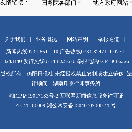
友情链接：
关于我们
|
业务概况
|
网站声明
|
举报通道
|
新闻热线0734-8611110 广告热线0734-8247111 0734-
8243140 发行热线0734-8223670
举报电话0734-8686226
版权所有：衡阳日报社 未经授权禁止复制或建立镜像 法
律顾问：湖南雁京律师事务所
湘ICP备19017183号-2
互联网新闻信息服务许可证
43120180009
湘公网安备43040702000120号