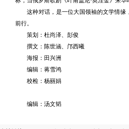
标，当俄罗斯歌剧《叶甫盖尼·奥涅金》来
这种对话，是一位大国领袖的文学情缘
前行。
策划：杜尚泽、彭俊
撰文：陈世涵、邝西曦
海报：田兴洲
编辑：蒋雪鸿
校检：杨丽娟
编辑：汤文韬