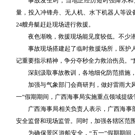
事故发生时，当地正经历短时强降水和
量，投入冲锋舟、无人机、水下机器人等设备
24艘舟艇赶赴现场进行救援。
夜色渐晚，救援现场能见度较低。不少
事故现场搭建起了临时救援场所，医护
记重要指示精神，争分夺秒全力救治伤员。”
深刻汲取事故教训，各地细化防范措施
加强与气象部门会商研判，做好雷雨大
一”假期期间，广西海事局实施重点领域提级
广西海事局相关负责人表示，广西海事
安全监督和现场监管。同时，加强各辖区范
为确保景区游船安全，“五一”假期期