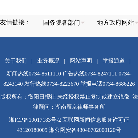
友情链接：
关于我们
|
业务概况
|
网站声明
|
举报通道
|
新闻热线0734-8611110 广告热线0734-8247111 0734-
8243140 发行热线0734-8223670
举报电话0734-8686226
版权所有：衡阳日报社 未经授权禁止复制或建立镜像 法
律顾问：湖南雁京律师事务所
湘ICP备19017183号-2
互联网新闻信息服务许可证
43120180009
湘公网安备43040702000120号