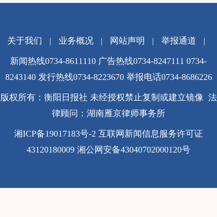
关于我们
|
业务概况
|
网站声明
|
举报通道
|
新闻热线0734-8611110 广告热线0734-8247111 0734-
8243140 发行热线0734-8223670
举报电话0734-8686226
版权所有：衡阳日报社 未经授权禁止复制或建立镜像 法
律顾问：湖南雁京律师事务所
湘ICP备19017183号-2
互联网新闻信息服务许可证
43120180009
湘公网安备43040702000120号