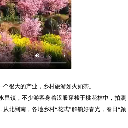
是一个很大的产业，乡村旅游如火如荼。
永昌镇，不少游客身着汉服穿梭于桃花林中，拍照
从北到南，各地乡村“花式”解锁好春光，春日“颜