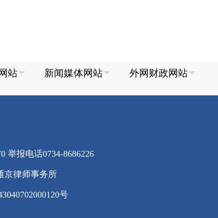
70
举报电话0734-8686226
雁京律师事务所
40702000120号