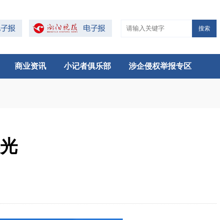
搜索
商业资讯
小记者俱乐部
涉企侵权举报专区
春光