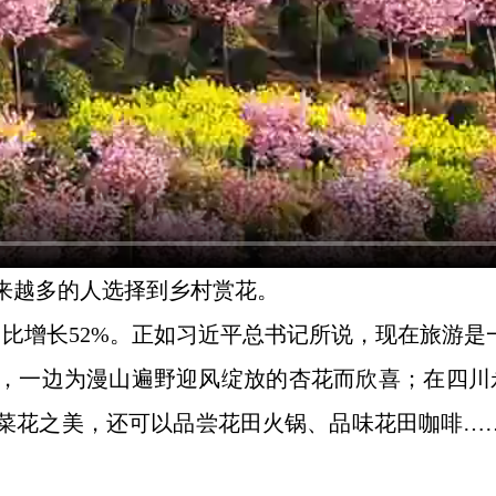
来越多的人选择到乡村赏花。
同比增长52%。正如习近平总书记所说，现在旅游
，一边为漫山遍野迎风绽放的杏花而欣喜；在四川
菜花之美，还可以品尝花田火锅、品味花田咖啡……