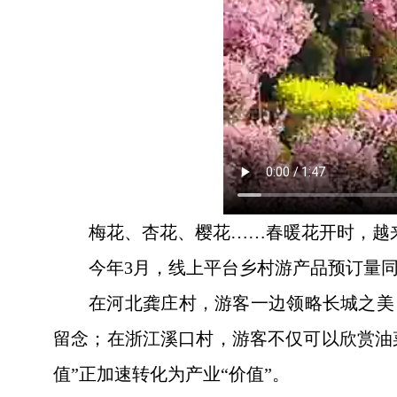
梅花、杏花、樱花……春暖花开时，越
今年3月，线上平台乡村游产品预订量
在河北龚庄村，游客一边领略长城之美
留念；在浙江溪口村，游客不仅可以欣赏油
值”正加速转化为产业“价值”。