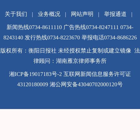
关于我们
|
业务概况
|
网站声明
|
举报通道
|
新闻热线0734-8611110 广告热线0734-8247111 0734-
8243140 发行热线0734-8223670
举报电话0734-8686226
版权所有：衡阳日报社 未经授权禁止复制或建立镜像 法
律顾问：湖南雁京律师事务所
湘ICP备19017183号-2
互联网新闻信息服务许可证
43120180009
湘公网安备43040702000120号