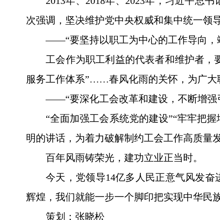
2013年、2018年、2023年，习
次强调，坚决维护党中央权威和集中统一领
——“要坚持以职工为中心的工作导向，
工会作为职工利益的代表者和维护者，要
服务工作体系”……春风化雨的关怀，为广大
——“要深化工会改革和建设，不断增强
“全面加强工会系统党的建设”“牢牢把
明的讲话，为着力破解制约工会工作高质量
百年风雨铸荣光，建功立业正当时。
今天，党领导14亿多人民正意气风发
辉煌，我们就能一步一个脚印把实现中华民
策划：张晓松