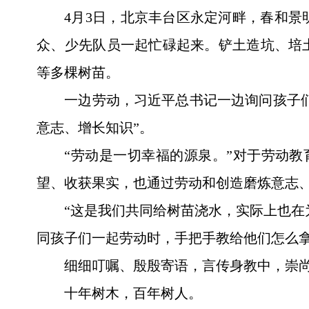
4月3日，北京丰台区永定河畔，春和
众、少先队员一起忙碌起来。铲土造坑、培
等多棵树苗。
一边劳动，习近平总书记一边询问孩子们
意志、增长知识”。
“劳动是一切幸福的源泉。”对于劳动
望、收获果实，也通过劳动和创造磨炼意志、
“这是我们共同给树苗浇水，实际上也在
同孩子们一起劳动时，手把手教给他们怎么
细细叮嘱、殷殷寄语，言传身教中，崇
十年树木，百年树人。