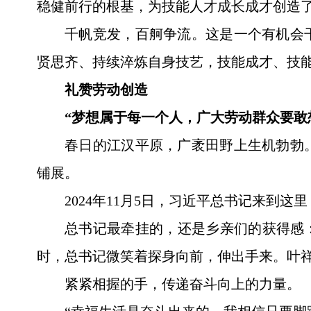
稳健前行的根基，为技能人才成长成才创造
千帆竞发，百舸争流。这是一个有机会
贤思齐、持续淬炼自身技艺，技能成才、技
礼赞劳动创造
“梦想属于每一个人，广大劳动群众要敢
春日的江汉平原，广袤田野上生机勃勃
铺展。
2024年11月5日，习近平总书记来到
总书记最牵挂的，还是乡亲们的获得感
时，总书记微笑着探身向前，伸出手来。叶
紧紧相握的手，传递奋斗向上的力量。