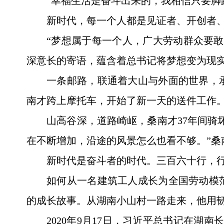
“幸福生活是奋斗出来的，我相信只要脚
新时代，每一个人都是见证者、开创者
“梦想属于每一个人，广大劳动群众要
深意长的寄语，蕴含着总书记将梦想变为现
一条邮路，联通着大山与外面的世界，
南才跨上摩托车，开始了新一天的送件工作
山高谷深，道路崎岖，桑南才37年间骑
在不断增加，沿途的风景怎么也看不够。”桑
新时代是奋斗者的时代。三百六十行，
如何从一名建筑工人成长为全国劳动模
的成长故事。从湖南小山村一路走来，他用韧
2020年9月17日，习近平总书记在