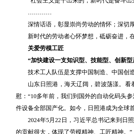
“社会主义是干出来的，新时代是奋斗出
…………
深情话语，彰显崇尚劳动的情怀；深切
新时代的劳动者心怀梦想，砥砺奋进，
关爱劳模工匠
“加快建设一支知识型、技能型、创新型
技术工人队伍是支撑中国制造、中国创
山东日照港，海天辽阔，碧波荡漾。看
慰：“10多年前，我们到国外的自动化码头
件设备全部国产化。如今，日照港成为全球
2024年5月22日，习近平总书记来
的贡献很大，体现了劳模精神、工匠精神。”