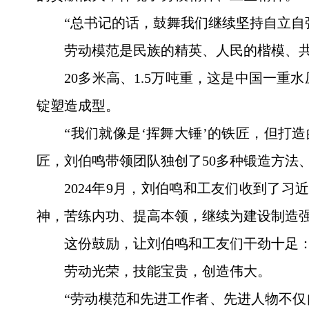
“总书记的话，鼓舞我们继续坚持自立自
劳动模范是民族的精英、人民的楷模、
20多米高、1.5万吨重，这是中国一
锭塑造成型。
“我们就像是‘挥舞大锤’的铁匠，但打
匠，刘伯鸣带领团队独创了50多种锻造方法、
2024年9月，刘伯鸣和工友们收到了
神，苦练内功、提高本领，继续为建设制造强
这份鼓励，让刘伯鸣和工友们干劲十足：
劳动光荣，技能宝贵，创造伟大。
“劳动模范和先进工作者、先进人物不