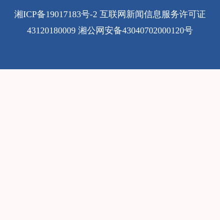
湘ICP备19017183号-2
互联网新闻信息服务许可证
43120180009
湘公网安备43040702000120号