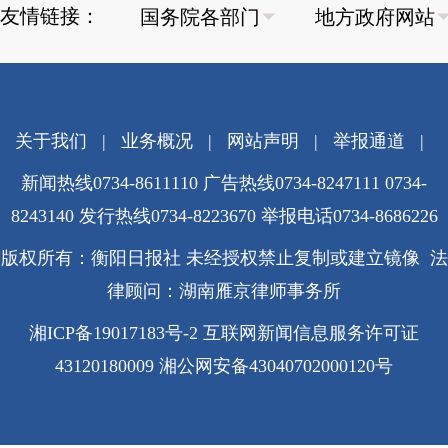
友情链接：
关于我们
|
业务概况
|
网站声明
|
举报通道
|
新闻热线0734-8611110 广告热线0734-8247111 0734-
8243140 发行热线0734-8223670
举报电话0734-8686226
版权所有：衡阳日报社 未经授权禁止复制或建立镜像 法
律顾问：湖南雁京律师事务所
湘ICP备19017183号-2
互联网新闻信息服务许可证
43120180009
湘公网安备43040702000120号