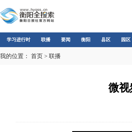
学习进行时
联播
要闻
衡阳
县区
园区
我的位置：
首页
>
联播
微视