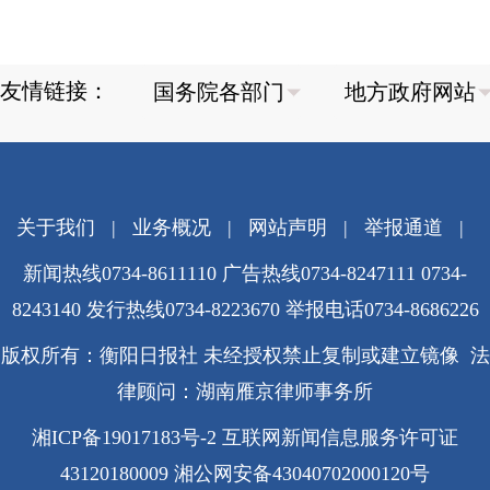
友情链接：
关于我们
|
业务概况
|
网站声明
|
举报通道
|
新闻热线0734-8611110 广告热线0734-8247111 0734-
8243140 发行热线0734-8223670
举报电话0734-8686226
版权所有：衡阳日报社 未经授权禁止复制或建立镜像 法
律顾问：湖南雁京律师事务所
湘ICP备19017183号-2
互联网新闻信息服务许可证
43120180009
湘公网安备43040702000120号