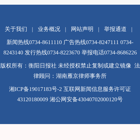
关于我们
|
业务概况
|
网站声明
|
举报通道
|
新闻热线0734-8611110 广告热线0734-8247111 0734-
8243140 发行热线0734-8223670
举报电话0734-8686226
版权所有：衡阳日报社 未经授权禁止复制或建立镜像 法
律顾问：湖南雁京律师事务所
湘ICP备19017183号-2
互联网新闻信息服务许可证
43120180009
湘公网安备43040702000120号