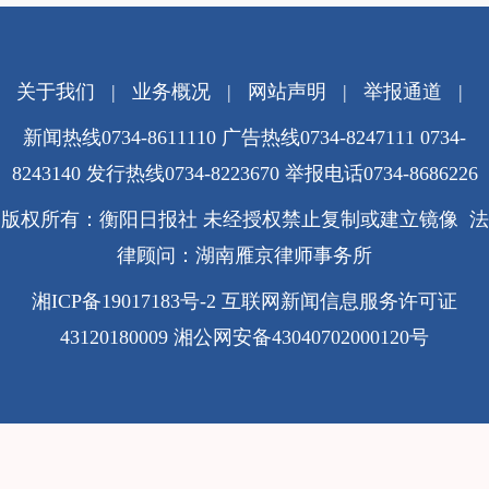
关于我们
|
业务概况
|
网站声明
|
举报通道
|
新闻热线0734-8611110 广告热线0734-8247111 0734-
8243140 发行热线0734-8223670
举报电话0734-8686226
版权所有：衡阳日报社 未经授权禁止复制或建立镜像 法
律顾问：湖南雁京律师事务所
湘ICP备19017183号-2
互联网新闻信息服务许可证
43120180009
湘公网安备43040702000120号