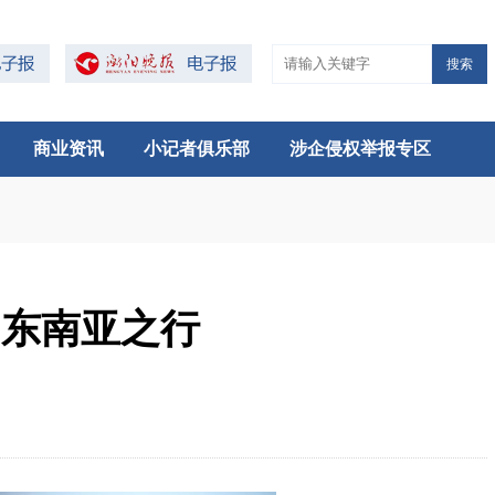
搜索
商业资讯
小记者俱乐部
涉企侵权举报专区
”东南亚之行