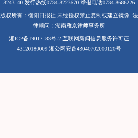
8243140 发行热线0734-8223670
举报电话0734-8686226
版权所有：衡阳日报社 未经授权禁止复制或建立镜像 法
律顾问：湖南雁京律师事务所
湘ICP备19017183号-2
互联网新闻信息服务许可证
43120180009
湘公网安备43040702000120号