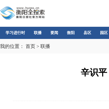
学习进行时
联播
要闻
衡阳
县区
园区
我的位置：
首页
>
联播
辛识平