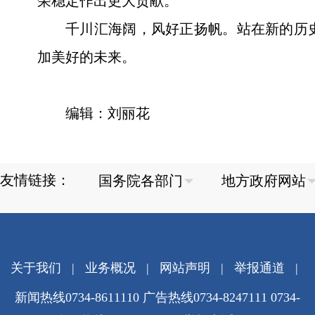
荣稳定作出更大贡献。
千川汇海阔，风好正扬帆。站在新的历
加美好的未来。
编辑：刘丽花
友情链接：
关于我们
|
业务概况
|
网站声明
|
举报通道
|
新闻热线0734-8611110 广告热线0734-8247111 0734-