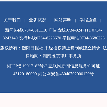
关于我们
|
业务概况
|
网站声明
|
举报通道
|
新闻热线0734-8611110 广告热线0734-8247111 0734-
8243140 发行热线0734-8223670
举报电话0734-8686226
版权所有：衡阳日报社 未经授权禁止复制或建立镜像 法
律顾问：湖南雁京律师事务所
湘ICP备19017183号-2
互联网新闻信息服务许可证
43120180009
湘公网安备43040702000120号