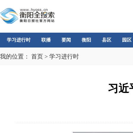
学习进行时
联播
要闻
衡阳
县区
园区
我的位置：
首页
>
学习进行时
习近