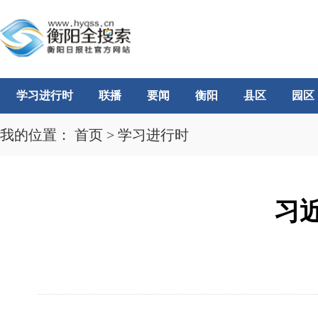
学习进行时
联播
要闻
衡阳
县区
园区
我的位置：
首页
>
学习进行时
习