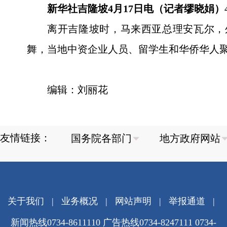
新华社吉隆坡4月17日电（记者缪晓娟）
离开吉隆坡时，马来西亚总理安瓦尔，
舞，当地中资企业人员、留学生和华侨华人
编辑：刘丽花
友情链接：
关于我们
|
业务概况
|
网站声明
|
举报通道
|
新闻热线0734-8611110 广告热线0734-8247111 0734-