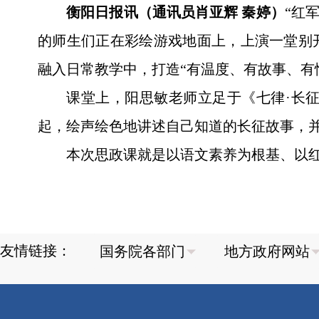
衡阳日报讯（通讯员肖亚辉 秦婷）
“红
的师生们正在彩绘游戏地面上，上演一堂别
融入日常教学中，打造“有温度、有故事、有
课堂上，阳思敏老师立足于《七律·长
起，绘声绘色地讲述自己知道的长征故事，
本次思政课就是以语文素养为根基、以
友情链接：