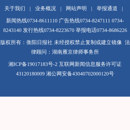
关于我们
|
业务概况
|
网站声明
|
举报通道
|
新闻热线0734-8611110 广告热线0734-8247111 0734-
8243140 发行热线0734-8223670
举报电话0734-8686226
版权所有：衡阳日报社 未经授权禁止复制或建立镜像 法
律顾问：湖南雁京律师事务所
湘ICP备19017183号-2
互联网新闻信息服务许可证
43120180009
湘公网安备43040702000120号