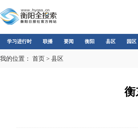
学习进行时
联播
要闻
衡阳
县区
园区
我的位置：
首页
>
县区
衡