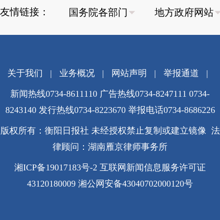
友情链接：
关于我们
|
业务概况
|
网站声明
|
举报通道
|
新闻热线0734-8611110 广告热线0734-8247111 0734-
8243140 发行热线0734-8223670
举报电话0734-8686226
版权所有：衡阳日报社 未经授权禁止复制或建立镜像 法
律顾问：湖南雁京律师事务所
湘ICP备19017183号-2
互联网新闻信息服务许可证
43120180009
湘公网安备43040702000120号