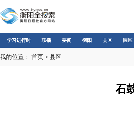
学习进行时
联播
要闻
衡阳
县区
园区
我的位置：
首页
>
县区
石