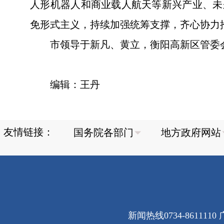
人形机器人和商业载人航天等‌新兴产业、
免形式主义，持续加强统筹支撑，齐心协力
市领导于新凡、黄立，衡阳高新区管委
编辑：王丹
友情链接：
新闻热线0734-8611110 广