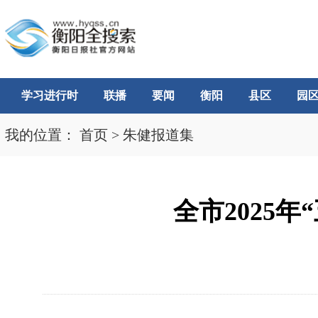
学习进行时
联播
要闻
衡阳
县区
园
我的位置：
首页
>
朱健报道集
全市2025