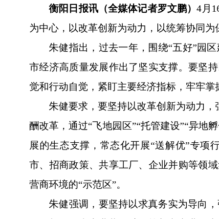
衡阳日报讯（全媒体记者罗文鹏）
4月
为中心，以改革创新为动力，以统筹协同为
朱健指出，过去一年，围绕“五好”园
市经济高质量发展作出了坚实支撑。要坚持
觉和行动自觉，紧盯主要经济指标，牢牢掌
朱健要求，要坚持以改革创新为动力，
酬改革，通过“飞地园区”“托管建设”“异
展的生态支撑，常态化开展“送解优”专项
市、招商政策、共享工厂、企业并购等领域
营商环境的“示范区”。
朱健强调，要坚持以求真务实为导向，