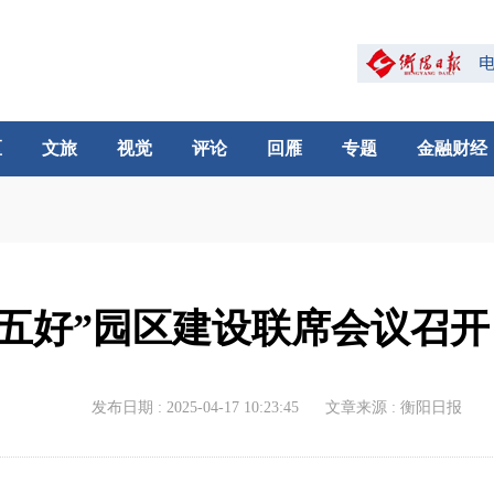
区
文旅
视觉
评论
回雁
专题
金融财经
年“五好”园区建设联席会议召
发布日期 : 2025-04-17 10:23:45
文章来源 : 衡阳日报