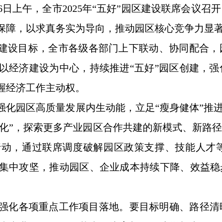
16日上午，全市2025年“五好”园区建设联席会
保障，以求真务实为导向，推动园区核心竞争力显著
区建设目标，全市各级各部门上下联动、协同配合
以经济建设为中心，持续推进“五好”园区创建，
握经济工作主动权。
强化园区高质量发展内生动能，立足“瘦身健体”推进
地孵化”，探索更多产业园区合作共建的新模式、新
行动，通过联席调度破解园区政策支撑、技能人才
集中攻坚，推动园区、企业成本持续下降、效益稳
强化各项重点工作项目落地。要目标明确、路径清