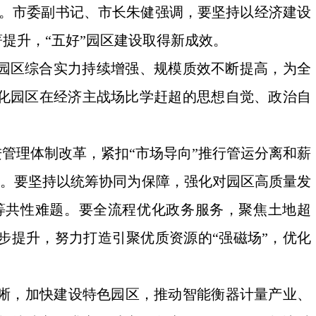
议召开。市委副书记、市长朱健强调，要坚持以经济建设
提升，“五好”园区建设取得新成效。
，园区综合实力持续增强、规模质效不断提高，为全
强化园区在经济主战场比学赶超的思想自觉、政治自
管理体制改革，紧扣“市场导向”推行管运分离和薪
路径。要坚持以统筹协同为保障，强化对园区高质量发
等共性难题。要全流程优化政务服务，聚焦土地超
步提升，努力打造引聚优质资源的“强磁场”，优化
晰，加快建设特色园区，推动智能衡器计量产业、