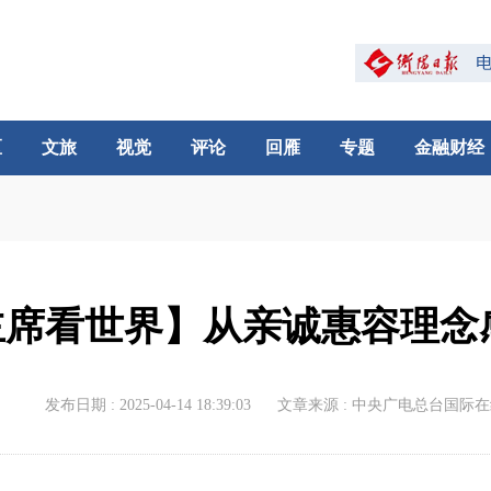
区
文旅
视觉
评论
回雁
专题
金融财经
主席看世界】从亲诚惠容理念
发布日期 : 2025-04-14 18:39:03
文章来源 : 中央广电总台国际