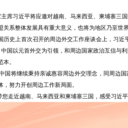
、国家主席习近平将应邀对越南、马来西亚、柬埔寨三
盟关系整体发展具有重大意义，也将为地区乃至世
在新中国历史上首次召开的周边外交工作座谈会上，习
，中国以元首外交为引领，和周边国家政治互信与利
范本。
中国将继续秉持亲诚惠容周边外交理念，同周边国
体，努力开创周边工作新局面。
”带您走近越南、马来西亚和柬埔寨三国，感受习近