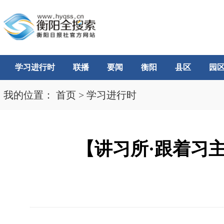
学习进行时
联播
要闻
衡阳
县区
园
我的位置：
首页
>
学习进行时
【讲习所·跟着习