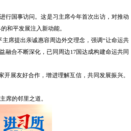
国进行国事访问。这是习主席今年首次出访，对推动
界的和平发展注入新动能。
近平主席提出亲诚惠容周边外交理念，强调“让命运共
益融合不断深化，已同周边17国达成构建命运共同
家开展友好合作，增进理解互信，共同发展振兴。
平主席的邻里之道。