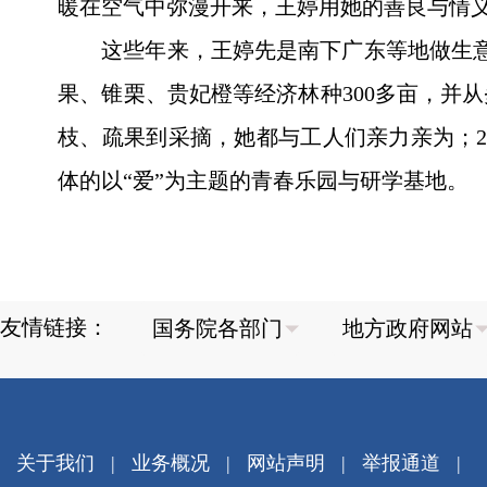
暖在空气中弥漫开来，王婷用她的善良与情
这些年来，王婷先是南下广东等地做生意，
果、锥栗、贵妃橙等经济林种300多亩，并
枝、疏果到采摘，她都与工人们亲力亲为；2
体的以“爱”为主题的青春乐园与研学基地。
友情链接：
关于我们
|
业务概况
|
网站声明
|
举报通道
|