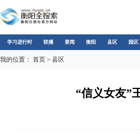
学习进行时
联播
要闻
衡阳
县区
园区
我的位置：
首页
>
县区
“信义女友”