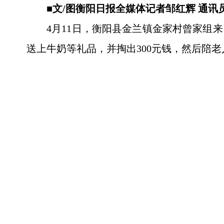
■文/图衡阳日报全媒体记者邹红辉 通讯
4月11日，衡阳县金兰镇金家村曾家组
送上牛奶等礼品，并掏出300元钱，然后陪